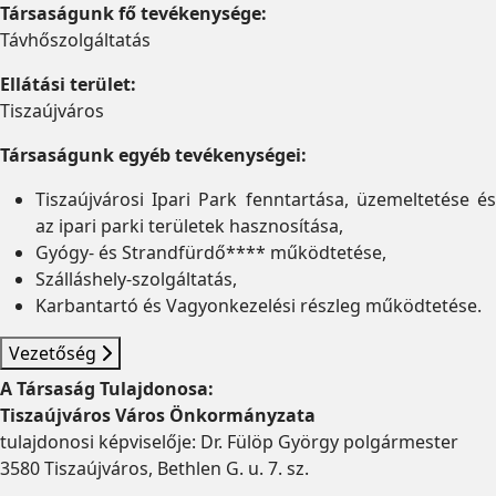
Társaságunk fő tevékenysége:
Távhőszolgáltatás
Ellátási terület:
Tiszaújváros
Társaságunk egyéb tevékenységei:
Tiszaújvárosi Ipari Park fenntartása, üzemeltetése és
az ipari parki területek hasznosítása,
Gyógy- és Strandfürdő**** működtetése,
Szálláshely-szolgáltatás,
Karbantartó és Vagyonkezelési részleg működtetése.
Vezetőség
A Társaság Tulajdonosa:
Tiszaújváros Város Önkormányzata
tulajdonosi képviselője: Dr. Fülöp György polgármester
3580 Tiszaújváros, Bethlen G. u. 7. sz.