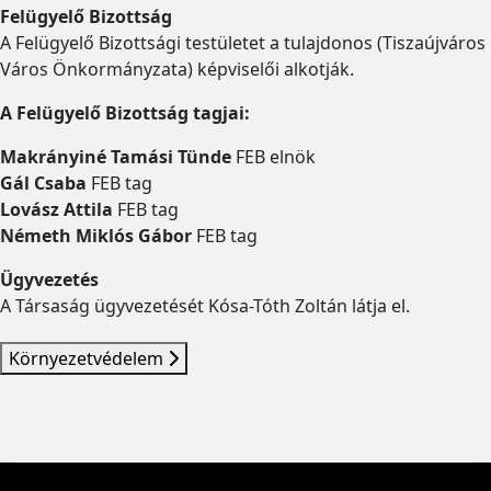
Felügyelő Bizottság
A Felügyelő Bizottsági testületet a tulajdonos (Tiszaújváros
Város Önkormányzata) képviselői alkotják.
A Felügyelő Bizottság tagjai:
Makrányiné Tamási Tünde
FEB elnök
Gál Csaba
FEB tag
Lovász Attila
FEB tag
Németh Miklós Gábor
FEB tag
Ügyvezetés
A Társaság ügyvezetését Kósa-Tóth Zoltán látja el.
Környezetvédelem