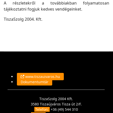
A részletekről a továbbiakban folyamatosan
tájékoztatni fogjuk kedves vendégeinket.
TiszaSzolg 2004. Kft.
www.tiszaujvaros.hu
Dokumentumtár
TiszaSzolg 2004 Kft.
3580 Tiszaújváros Tisza út 2/F.
Telefon:
+36 (49) 544 310