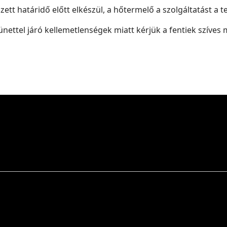
ett határidő előtt elkészül, a hőtermelő a szolgáltatást a te
nettel járó kellemetlenségek miatt kérjük a fentiek szíves 