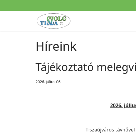
Híreink
Tájékoztató melegví
2026. július 06
2026. júliu
Tiszaújváros távhővel 