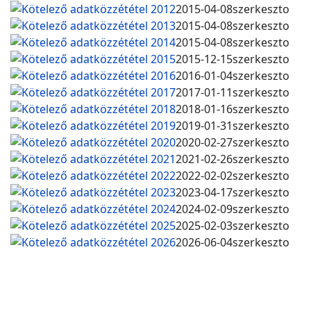
Kötelező adatközzététel 2012
2015-04-08
szerkeszto
Kötelező adatközzététel 2013
2015-04-08
szerkeszto
Kötelező adatközzététel 2014
2015-04-08
szerkeszto
Kötelező adatközzététel 2015
2015-12-15
szerkeszto
Kötelező adatközzététel 2016
2016-01-04
szerkeszto
Kötelező adatközzététel 2017
2017-01-11
szerkeszto
Kötelező adatközzététel 2018
2018-01-16
szerkeszto
Kötelező adatközzététel 2019
2019-01-31
szerkeszto
Kötelező adatközzététel 2020
2020-02-27
szerkeszto
Kötelező adatközzététel 2021
2021-02-26
szerkeszto
Kötelező adatközzététel 2022
2022-02-02
szerkeszto
Kötelező adatközzététel 2023
2023-04-17
szerkeszto
Kötelező adatközzététel 2024
2024-02-09
szerkeszto
Kötelező adatközzététel 2025
2025-02-03
szerkeszto
Kötelező adatközzététel 2026
2026-06-04
szerkeszto