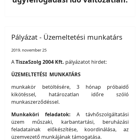
Pályázat - Üzemeltetési munkatárs
2019. november 25
A
TiszaSzolg 2004 Kft.
pályázatot hirdet:
ÜZEMELTETÉSI MUNKATÁRS
munkakör betöltésére, 3 hónap próbaidő
kikötéssel, határozatlan időre szóló
munkaszerződéssel.
Munkaköri feladatok:
A távhőszolgáltatási
üzem műszaki, karbantartási, beruházási
feladatainak előkészítése, koordinálása, az
üzemvezető munkájának támogatása.