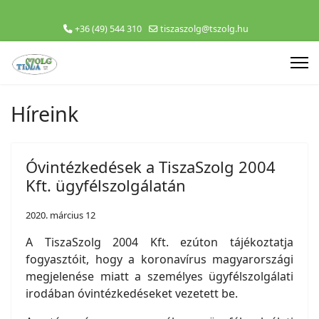
+36 (49) 544 310
tiszaszolg@tszolg.hu
Híreink
Óvintézkedések a TiszaSzolg 2004
Kft. ügyfélszolgálatán
2020. március 12
A TiszaSzolg 2004 Kft. ezúton tájékoztatja
fogyasztóit, hogy a koronavírus magyarországi
megjelenése miatt a személyes ügyfélszolgálati
irodában óvintézkedéseket vezetett be.