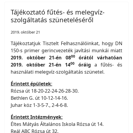
Tájékoztató fűtés- és melegvíz-
szolgáltatás szüneteléséről
2019. október 21
Tájékoztatjuk Tisztelt Felhasználóinkat, hogy DN
150-s primer gerincvezeték javítási munkái miatt
00
2019. október 21-én 08
órától várhatóan
00
2019. október 21-én 14
óráig
a fűtés- és
használati melegvíz-szolgáltatás szünetel.
Érintett épületek
:
Rózsa út 18-20-22-24-26-28-30.
Bethlen G. út 10-12-14-16.
Juhar köz 1-3-5-7., 2-4-6-8.
Érintett Intézmények
:
Éltes Mátyás Általános Iskola Rózsa út 14.
Reál ABC Rózsa út 32.