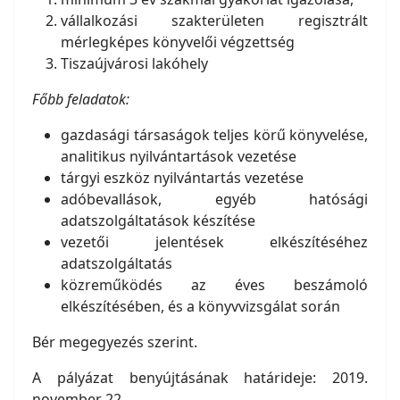
vállalkozási szakterületen regisztrált
mérlegképes könyvelői végzettség
Tiszaújvárosi lakóhely
Főbb feladatok:
gazdasági társaságok teljes körű könyvelése,
analitikus nyilvántartások vezetése
tárgyi eszköz nyilvántartás vezetése
adóbevallások, egyéb hatósági
adatszolgáltatások készítése
vezetői jelentések elkészítéséhez
adatszolgáltatás
közreműködés az éves beszámoló
elkészítésében, és a könyvvizsgálat során
Bér megegyezés szerint.
A pályázat benyújtásának határideje: 2019.
november 22.