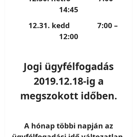
14:45
12.31. kedd 7:00 –
12:00
Jogi ügyfélfogadás
2019.12.18-ig a
megszokott időben.
A hónap többi napján az
ügyfélfogadási idő változatlan.