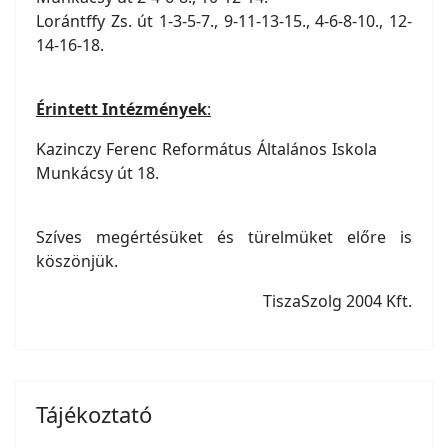
Lorántffy Zs. út 1-3-5-7., 9-11-13-15., 4-6-8-10., 12-
14-16-18.
Érintett Intézmények
:
Kazinczy Ferenc Református Általános Iskola
Munkácsy út 18.
Szíves megértésüket és türelmüket előre is
köszönjük.
TiszaSzolg 2004 Kft.
Tájékoztató